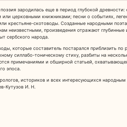
 поэзия зародилась еще в период глубокой древности: 
 или церковными книжниками; песни о событиях, леген
или крестьяне-скотоводы. Созданные народными поэта
нам неизвестными, произведения отражают глубинные 
ыт сербского народа.
оды, которые составитель постарался приблизить по 
ному силлабо-тоническому стиху, разбиты на несколь
ются примечаниями и обширной статьей, охватывающе
го эпоса.
урологов, историков и всех интересующихся народным
в-Кутузов И. Н.