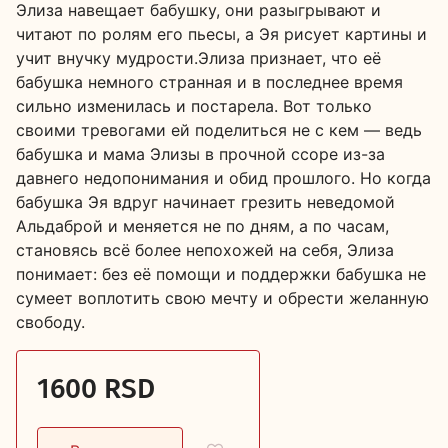
Элиза навещает бабушку, они разыгрывают и
читают по ролям его пьесы, а Эя рисует картины и
учит внучку мудрости.Элиза признает, что её
бабушка немного странная и в последнее время
сильно изменилась и постарела. Вот только
своими тревогами ей поделиться не с кем — ведь
бабушка и мама Элизы в прочной ссоре из-за
давнего недопонимания и обид прошлого. Но когда
бабушка Эя вдруг начинает грезить неведомой
Альдаброй и меняется не по дням, а по часам,
становясь всё более непохожей на себя, Элиза
понимает: без её помощи и поддержки бабушка не
сумеет воплотить свою мечту и обрести желанную
свободу.
1600 RSD