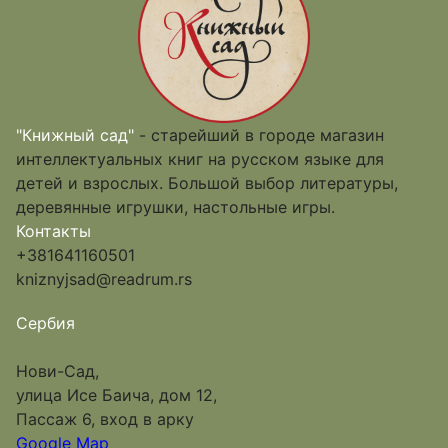
"Книжный сад"
- старейший в городе магазин
интеллектуальных книг на русском языке для
детей и взрослых. Большой выбор литературы,
деревянные игрушки, настольные игры.
Контакты
+381641160501
kniznyjsad@readrum.rs
Сербия
Нови-Сад,
улица Исе Баича, дом 12,
Пассаж 6, вход в арку
Google Map