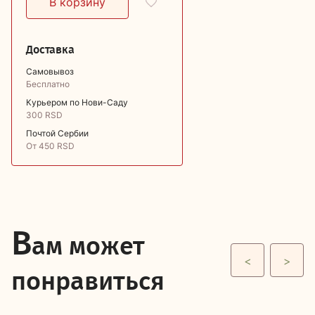
Доставка
Самовывоз
Бесплатно
Курьером по Нови-Саду
300 RSD
Почтой Сербии
От 450 RSD
В
ам может
<
>
понравиться