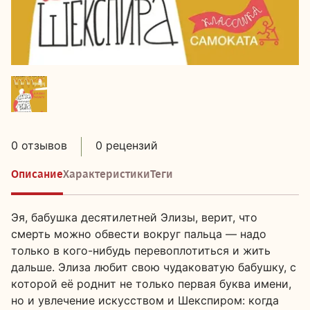
0 отзывов
0 рецензий
Описание
Характеристики
Теги
Эя, бабушка десятилетней Элизы, верит, что
смерть можно обвести вокруг пальца — надо
только в кого-нибудь перевоплотиться и жить
дальше. Элиза любит свою чудаковатую бабушку, с
которой её роднит не только первая буква имени,
но и увлечение искусством и Шекспиром: когда