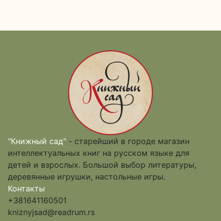
"Книжный сад"
- старейший в городе магазин
интеллектуальных книг на русском языке для
детей и взрослых. Большой выбор литературы,
деревянные игрушки, настольные игры.
Контакты
+381641160501
kniznyjsad@readrum.rs