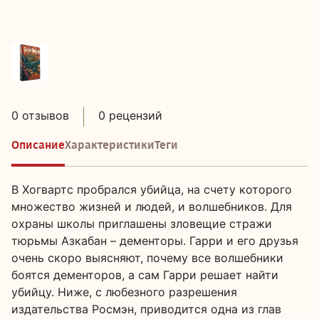
0 отзывов
0 рецензий
Описание
Характеристики
Теги
В Хогвартс пробрался убийца, на счету которого
множество жизней и людей, и волшебников. Для
охраны школы приглашены зловещие стражи
тюрьмы Азкабан – дементоры. Гарри и его друзья
очень скоро выясняют, почему все волшебники
боятся дементоров, а сам Гарри решает найти
убийцу. Ниже, с любезного разрешения
издательства Росмэн, приводится одна из глав