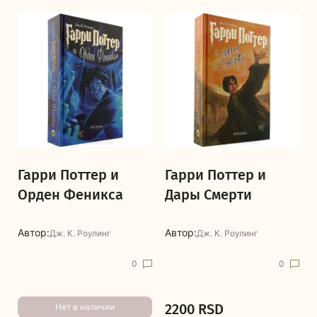
Гарри Поттер и
Гарри Поттер и
Орден Феникса
Дары Смерти
Автор:
Автор:
Дж. К. Роулинг
Дж. К. Роулинг
0
0
2200 RSD
Нет в наличии