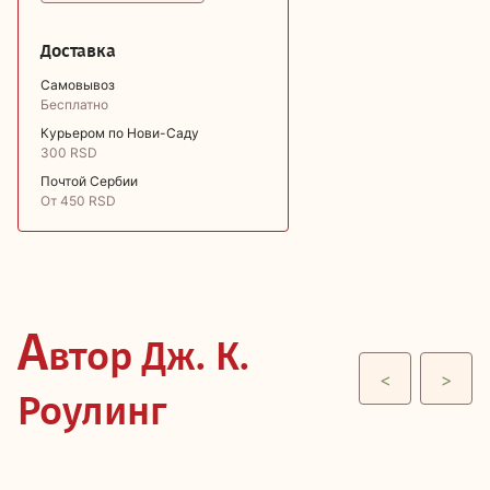
Доставка
Самовывоз
Бесплатно
Курьером по Нови-Саду
300 RSD
Почтой Сербии
От 450 RSD
А
втор Дж. К.
<
>
Роулинг