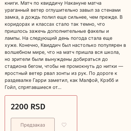
книги. Матч по квиддичу Накануне матча
ураганный ветер оглушительно завыл за стенами
замка, а дождь полил еще сильнее, чем прежде. В
коридорах и классах стало так темно, что
пришлось зажечь дополнительные факелы и
лампы. На следующий день погода стала еще
хуже. Конечно, Квиддич был настолько популярен в
волшебном мире, что на матч пришла вся школа,
но зрители были вынуждены добираться до
стадиона бегом, чтобы не промокнуть до нитки —
яростный ветер рвал зонты из рук. По дороге к
раздевалке Гарри заметил, как Малфой, Крэбб и
Гойл, спрятавшиеся от…
2200 RSD