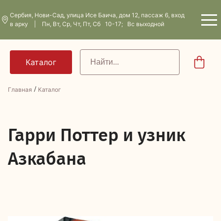
Сербия, Нови-Сад, улица Исе Баича, дом 12, пассаж 6, вход
в арку | Пн, Вт, Ср, Чт, Пт, Сб 10-17; Вс выходной
/
Главная
Каталог
Г
арри Поттер и узник
Азкабана