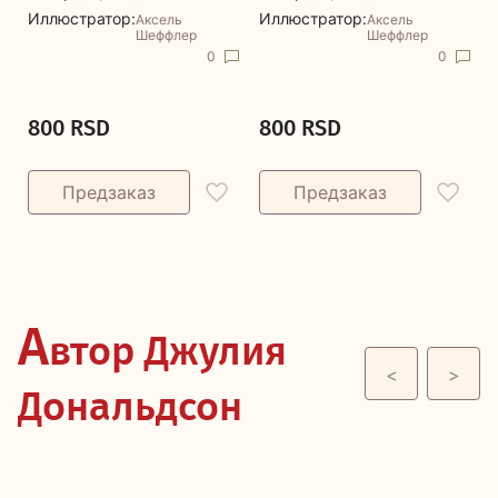
Иллюстратор:
Иллюстратор:
Аксель
Аксель
Шеффлер
Шеффлер
0
0
800 RSD
800 RSD
А
втор Джулия
<
>
Дональдсон