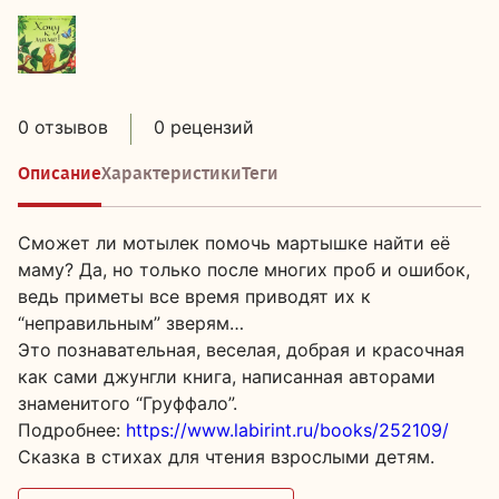
0 отзывов
0 рецензий
Описание
Характеристики
Теги
Сможет ли мотылек помочь мартышке найти её
маму? Да, но только после многих проб и ошибок,
ведь приметы все время приводят их к
“неправильным” зверям…
Это познавательная, веселая, добрая и красочная
как сами джунгли книга, написанная авторами
знаменитого “Груффало”.
Подробнее:
https://www.labirint.ru/books/252109/
Сказка в стихах для чтения взрослыми детям.