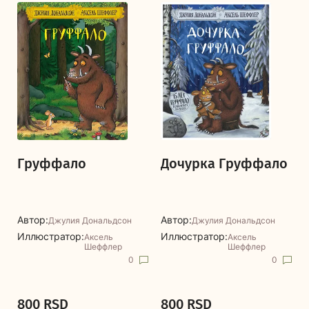
Груффало
Дочурка Груффало
Автор:
Автор:
Джулия Дональдсон
Джулия Дональдсон
Иллюстратор:
Иллюстратор:
Аксель
Аксель
Шеффлер
Шеффлер
0
0
800 RSD
800 RSD