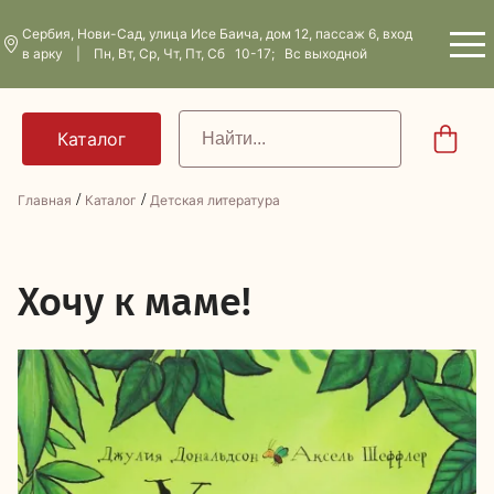
Сербия, Нови-Сад, улица Исе Баича, дом 12, пассаж 6, вход
в арку | Пн, Вт, Ср, Чт, Пт, Сб 10-17; Вс выходной
/
/
Главная
Каталог
Детская литература
Х
очу к маме!