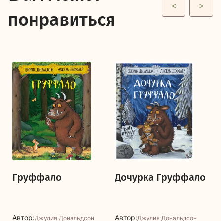
<
>
понравиться
Груффало
Дочурка Груффало
Автор:
Автор:
Джулия Дональдсон
Джулия Дональдсон