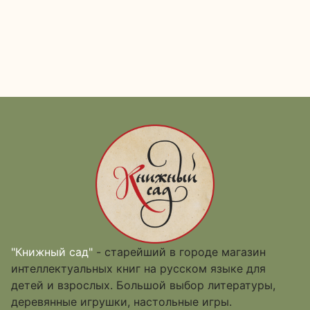
"Книжный сад"
- старейший в городе магазин
интеллектуальных книг на русском языке для
детей и взрослых. Большой выбор литературы,
деревянные игрушки, настольные игры.