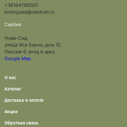
+381641160501
kniznyjsad@readrum.rs
Сербия
Нови-Сад,
улица Исе Баича, дом 12,
Пассаж 6, вход в арку
Google Map
О нас
Каталог
Доставка и оплата
Акции
Обратная связь