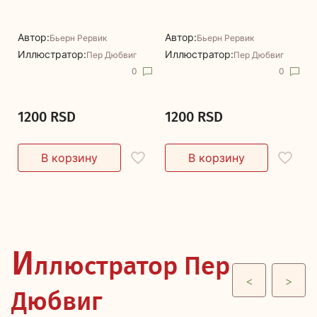
Автор:
Автор:
Бьерн Рервик
Бьерн Рервик
Иллюстратор:
Иллюстратор:
Пер Дюбвиг
Пер Дюбвиг
0
0
1200 RSD
1200 RSD
И
ллюстратор Пер
<
>
Дюбвиг