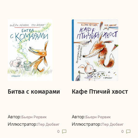
Битва с комарами
Кафе Птичий хвост
Автор:
Автор:
Бьерн Рервик
Бьерн Рервик
Иллюстратор:
Иллюстратор:
Пер Дюбвиг
Пер Дюбвиг
0
0