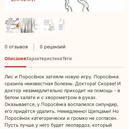
0 отзывов
0 рецензий
Описание
Характеристики
Теги
Лис и Поросёнок затеяли новую игру. Поросёнка
сразила неизвестная болезнь. Доктора! Скорее! И
доктор незамедлительно приходит на помощь - в
белом халате и с хворометром в руках.
Оказывается, у Поросёнка воспалился сипундер,
его придётся удалить. Немедленно! Щипцами! Но
Поросёнок категорически и громко не согласен.
Пусть лучше у него будет леопардоз, который