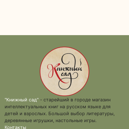
"Книжный сад"
- старейший в городе магазин
интеллектуальных книг на русском языке для
детей и взрослых. Большой выбор литературы,
деревянные игрушки, настольные игры.
Контакты