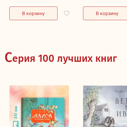
С
ерия 100 лучших книг