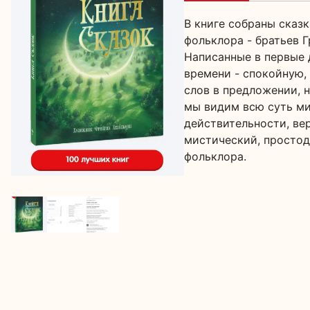
В книге собраны сказ
фольклора - братьев 
Написанные в первые 
времени - спокойную,
слов в предложении, 
мы видим всю суть ми
действительности, ве
мистический, просто
фольклора.