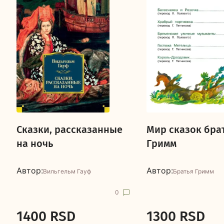
Сказки, рассказанные
Мир сказок бра
на ночь
Гримм
Автор:
Автор:
Вильгельм Гауф
Братья Гримм
0
1400 RSD
1300 RSD