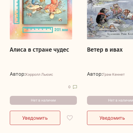
Алиса в стране чудес
Ветер в ивах
Автор:
Автор:
Кэрролл Льюис
Грэм Кеннет
0
Нет в наличии
Нет в наличии