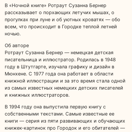
В «Ночной книге» Ротраут Сузанна Бернер
рассказывает о порхающих летучих мышах, о
прогулках при луне и об уютных кроватях — обо
всем, что происходит в Городке теплой летней
ночью.
Об авторе
Ротраут Сузанна Бернер — немецкая детская
писательница и иллюстратор. Родилась в 1948
году в Штутгарте, изучала графику и дизайн в
Мюнхене. С 1977 года она работает в области
книжной иллюстрации и за это время стала одной
из самых известных немецких детских писателей
и книжных иллюстраторов.
В 1994 году она выпустила первую книгу с
собственными текстами. Самые известные ее
книги — серия из пяти развивающих и обучающих
книжек-картинок про Городок и его обитателей —