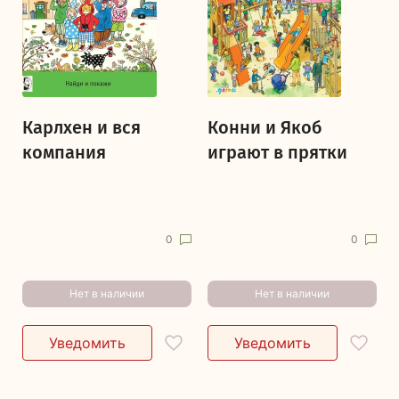
Карлхен и вся
Конни и Якоб
компания
играют в прятки
0
0
Нет в наличии
Нет в наличии