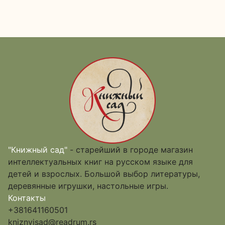
"Книжный сад"
- старейший в городе магазин
интеллектуальных книг на русском языке для
детей и взрослых. Большой выбор литературы,
деревянные игрушки, настольные игры.
Контакты
+381641160501
kniznyjsad@readrum.rs