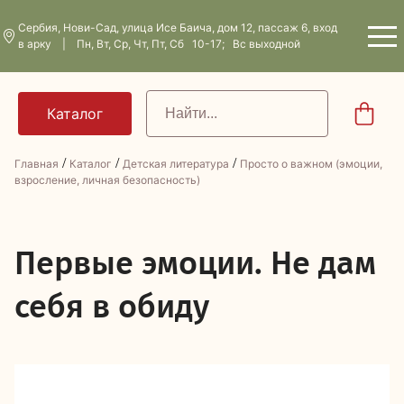
Сербия, Нови-Сад, улица Исе Баича, дом 12, пассаж 6, вход
в арку | Пн, Вт, Ср, Чт, Пт, Сб 10-17; Вс выходной
/
/
/
Главная
Каталог
Детская литература
Просто о важном (эмоции,
взросление, личная безопасность)
П
ервые эмоции. Не дам
себя в обиду