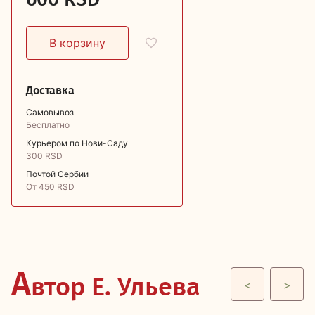
Доставка
Самовывоз
Бесплатно
Курьером по Нови-Саду
300 RSD
Почтой Сербии
От 450 RSD
А
втор Е. Ульева
<
>