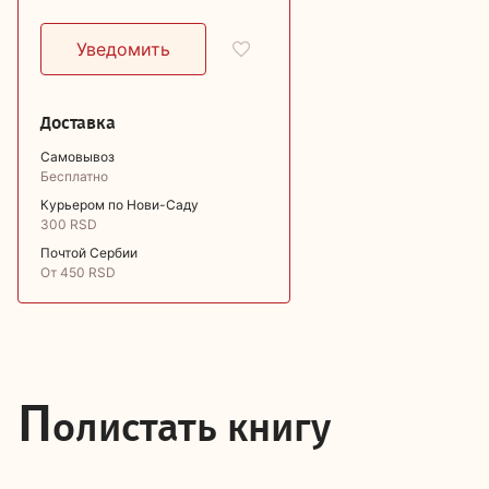
Доставка
Самовывоз
Бесплатно
Курьером по Нови-Саду
300 RSD
Почтой Сербии
От 450 RSD
П
олистать книгу