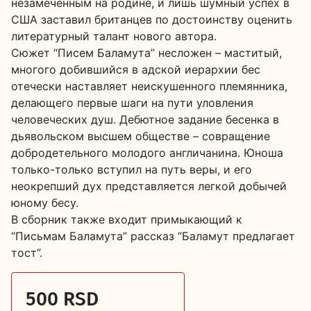
незамеченным на родине, и лишь шумный успех в
США заставил британцев по достоинству оценить
литературный талант нового автора.
Сюжет “Писем Баламута” несложен – маститый,
многого добившийся в адской иерархии бес
отечески наставляет неискушенного племянника,
делающего первые шаги на пути уловления
человеческих душ. Дебютное задание бесенка в
дьявольском высшем обществе – совращение
добродетельного молодого англичанина. Юноша
только-только вступил на путь веры, и его
неокрепший дух представляется легкой добычей
юному бесу.
В сборник также входит примыкающий к
“Письмам Баламута” рассказ “Баламут предлагает
тост”.
500 RSD