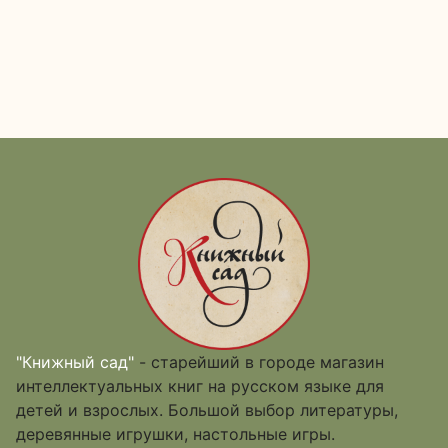
"Книжный сад"
- старейший в городе магазин
интеллектуальных книг на русском языке для
детей и взрослых. Большой выбор литературы,
деревянные игрушки, настольные игры.