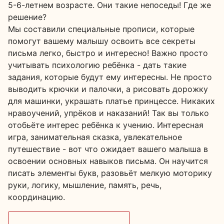
5-6-летнем возрасте. Они такие непоседы! Где же
решение?
Мы составили специальные прописи, которые
помогут вашему малышу освоить все секреты
письма легко, быстро и интересно! Важно просто
учитывать психологию ребёнка - дать такие
задания, которые будут ему интересны. Не просто
выводить крючки и палочки, а рисовать дорожку
для машинки, украшать платье принцессе. Никаких
нравоучений, упрёков и наказаний! Так вы только
отобьёте интерес ребёнка к учению. Интересная
игра, занимательная сказка, увлекательное
путешествие - вот что ожидает вашего малыша в
освоении основных навыков письма. Он научится
писать элементы букв, разовьёт мелкую моторику
руки, логику, мышление, память, речь,
координацию.