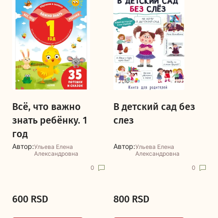
Всё, что важно
В детский сад без
знать ребёнку. 1
слез
год
Автор:
Автор:
Ульева Елена
Ульева Елена
Александровна
Александровна
0
0
600 RSD
800 RSD