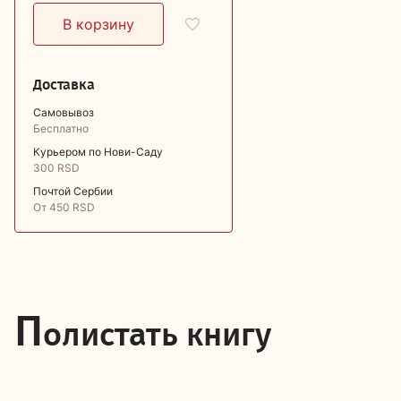
Доставка
Самовывоз
Бесплатно
Курьером по Нови-Саду
300 RSD
Почтой Сербии
От 450 RSD
П
олистать книгу