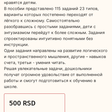
нравятся детям.
В пособии представлено 115 заданий 23 типов,
варианты которых постепенно переходят от
лёгкого к сложному. Самостоятельно
разобравшись с простыми заданиями, дети с
энтузиазмом перейдут к более сложным. Задания
спроектированы интуитивно понятными без
инструкции.
Одни задания направлены на развитие логического
и пространственного мышления, другие – навыков
счета, третьи - умения читать.
Решая увлекательные задачи, дошкольники
получат огромное удовольствие от выполненной
работы и смогут подготовиться к обучению в
школе.
500 RSD