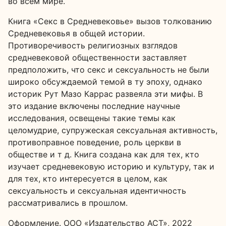
во всем мире.
Книга «Секс в Средневековье» вызов толкованию
Средневековья в общей истории.
Противоречивость религиозных взглядов
средневековой общественности заставляет
предположить, что секс и сексуальность не были
широко обсуждаемой темой в ту эпоху, однако
историк Рут Мазо Каррас развеяла эти мифы. В
это издание включены последние научные
исследования, освещены такие темы как
целомудрие, супружеская сексуальная активность,
противоправное поведение, роль церкви в
обществе и т д. Книга создана как для тех, кто
изучает средневековую историю и культуру, так и
для тех, кто интересуется в целом, как
сексуальность и сексуальная идентичность
рассматривались в прошлом.
Оформление. ООО «Издательство АСТ», 2022