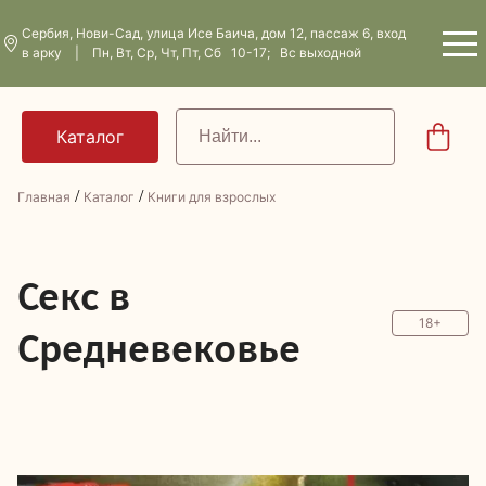
Сербия, Нови-Сад, улица Исе Баича, дом 12, пассаж 6, вход
в арку | Пн, Вт, Ср, Чт, Пт, Сб 10-17; Вс выходной
/
/
Главная
Каталог
Книги для взрослых
С
екс в
18+
Средневековье