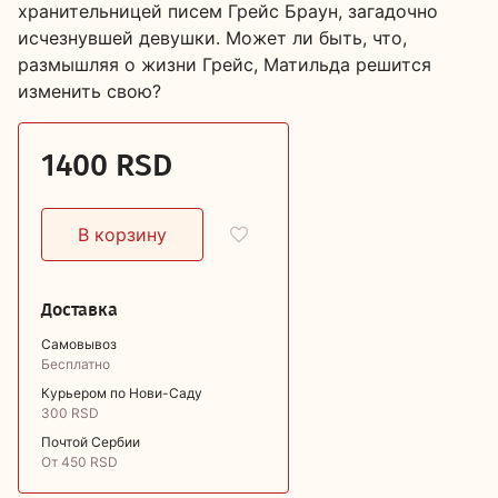
хранительницей писем Грейс Браун, загадочно
исчезнувшей девушки. Может ли быть, что,
размышляя о жизни Грейс, Матильда решится
изменить свою?
1400 RSD
Доставка
Самовывоз
Бесплатно
Курьером по Нови-Саду
300 RSD
Почтой Сербии
От 450 RSD