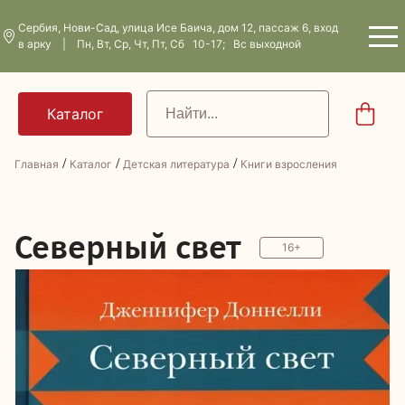
Сербия, Нови-Сад, улица Исе Баича, дом 12, пассаж 6, вход
в арку | Пн, Вт, Ср, Чт, Пт, Сб 10-17; Вс выходной
/
/
/
Главная
Каталог
Детская литература
Книги взросления
С
еверный свет
16+