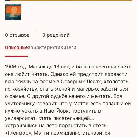
0 отзывов
0 рецензий
Описание
Характеристики
Теги
1906 год. Матильде 16 лет, и больше всего на свете
она любит читать. Однако ей предстоит провести
всю жизнь на ферме в Северных Лесах, хлопотать
по хозяйству, стать женой и матерью, заботиться
о семье. О другой судьбе нечего и мечтать. Зря
учительница говорит, что у Мэтти есть талант и ей
нужно уехать в Нью-Йорк, поступить в
университет, стать писательницей…
Устроившись на лето поработать в отель
«Гленмор», Мэтти неожиданно становится