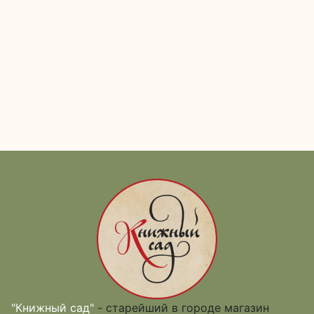
"Книжный сад"
- старейший в городе магазин