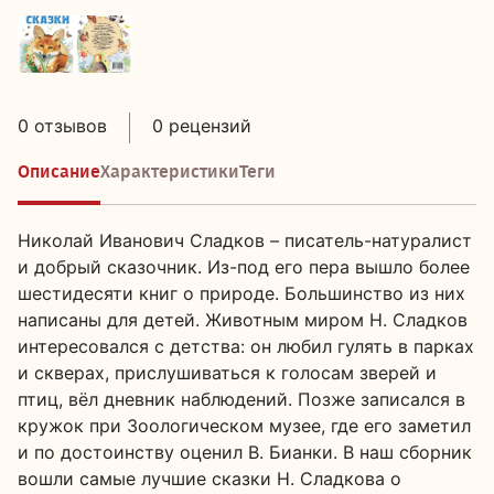
0 отзывов
0 рецензий
Описание
Характеристики
Теги
Николай Иванович Сладков – писатель-натуралист
и добрый сказочник. Из-под его пера вышло более
шестидесяти книг о природе. Большинство из них
написаны для детей. Животным миром Н. Сладков
интересовался с детства: он любил гулять в парках
и скверах, прислушиваться к голосам зверей и
птиц, вёл дневник наблюдений. Позже записался в
кружок при Зоологическом музее, где его заметил
и по достоинству оценил В. Бианки. В наш сборник
вошли самые лучшие сказки Н. Сладкова о