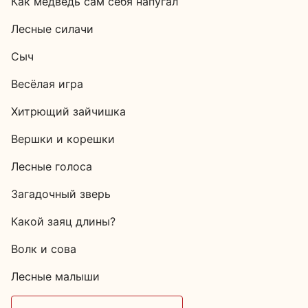
Как медведь сам себя напугал
Лесные силачи
Сыч
Весёлая игра
Хитрющий зайчишка
Вершки и корешки
Лесные голоса
Загадочный зверь
Какой заяц длины?
Волк и сова
Лесные малыши