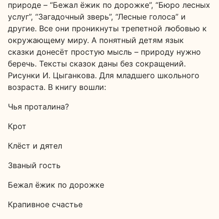
природе – “Бежал ёжик по дорожке”, “Бюро лесных
услуг”, “Загадочный зверь”, “Лесные голоса” и
другие. Все они проникнуты трепетной любовью к
окружающему миру. А понятный детям язык
сказки донесёт простую мысль – природу нужно
беречь. Тексты сказок даны без сокращений.
Рисунки И. Цыганкова. Для младшего школьного
возраста. В книгу вошли:
Чья проталина?
Крот
Клёст и дятел
Званый гость
Бежал ёжик по дорожке
Крапивное счастье