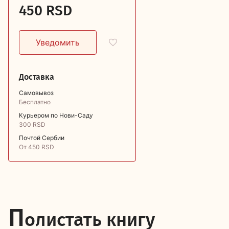
450 RSD
Доставка
Самовывоз
Бесплатно
Курьером по Нови-Саду
300 RSD
Почтой Сербии
От 450 RSD
П
олистать книгу