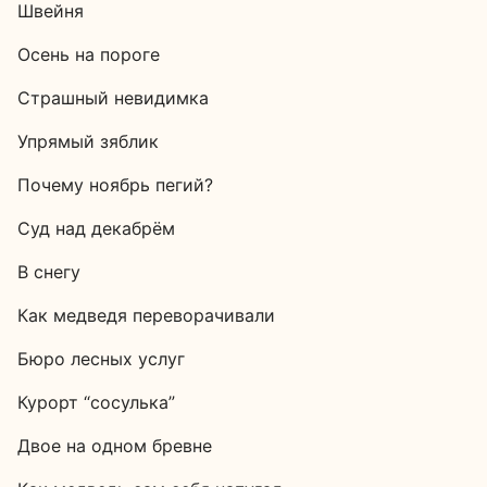
Швейня
Осень на пороге
Страшный невидимка
Упрямый зяблик
Почему ноябрь пегий?
Суд над декабрём
В снегу
Как медведя переворачивали
Бюро лесных услуг
Курорт “сосулька”
Двое на одном бревне