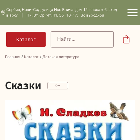
Сербия, Нови-Сад, улица Исе Баича, дом 12, пассаж 6, вход
в арку | Пн, Вт, Ср, Чт, Пт, Сб 10-17; Вс выходной
/
/
Главная
Каталог
Детская литература
С
казки
0+