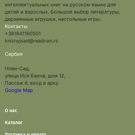
интеллектуальных книг на русском языке для
детей и взрослых. Большой выбор литературы,
деревянные игрушки, настольные игры.
Контакты
+381641160501
kniznyjsad@readrum.rs
Сербия
Нови-Сад,
улица Исе Баича, дом 12,
Пассаж 6, вход в арку
Google Map
О нас
Каталог
Доставка и оплата