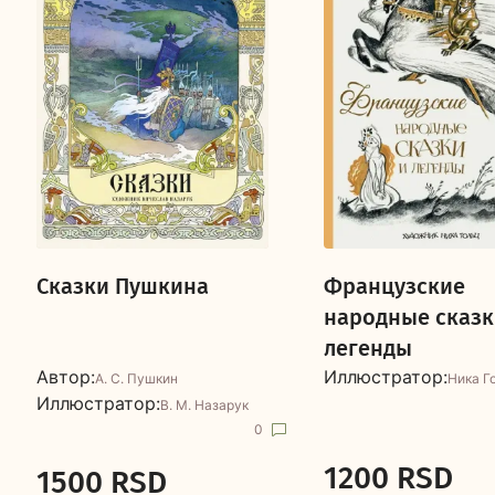
Сказки Пушкина
Французские
народные сказк
легенды
Автор:
Иллюстратор:
А. С. Пушкин
Ника Г
Иллюстратор:
В. М. Назарук
0
1200 RSD
1500 RSD