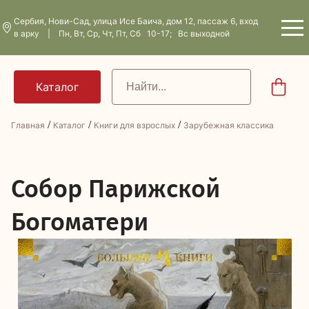
Сербия, Нови-Сад, улица Исе Баича, дом 12, пассаж 6, вход
в арку | Пн, Вт, Ср, Чт, Пт, Сб 10-17; Вс выходной
/
/
/
Главная
Каталог
Книги для взрослых
Зарубежная классика
С
обор Парижской
Богоматери