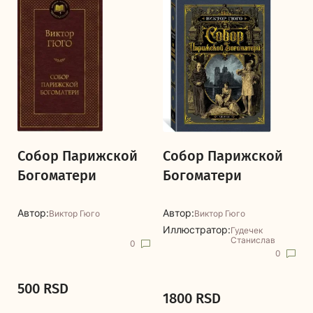
Собор Парижской
Собор Парижской
Богоматери
Богоматери
Автор:
Автор:
Виктор Гюго
Виктор Гюго
Иллюстратор:
Гудечек
Станислав
0
0
500 RSD
1800 RSD