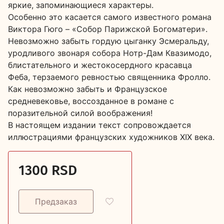
яркие, запоминающиеся характеры.
Особенно это касается самого известного романа
Виктора Гюго – «Собор Парижской Богоматери».
Невозможно забыть гордую цыганку Эсмеральду,
уродливого звонаря собора Нотр-Дам Квазимодо,
блистательного и жестокосердного красавца
Феба, терзаемого ревностью священника Фролло.
Как невозможно забыть и Французское
средневековье, воссозданное в романе с
поразительной силой воображения!
В настоящем издании текст сопровождается
иллюстрациями французских художников XIX века.
1300 RSD