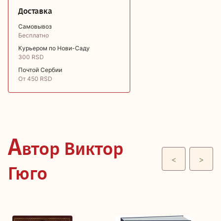
Доставка
Самовывоз
Бесплатно
Курьером по Нови-Саду
300 RSD
Почтой Сербии
От 450 RSD
А
втор Виктор
<
>
Гюго