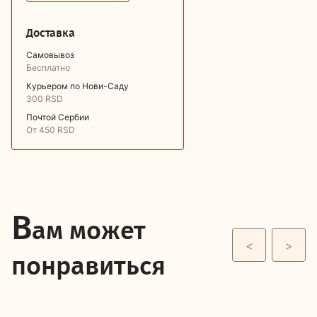
Доставка
Самовывоз
Бесплатно
Курьером по Нови-Саду
300 RSD
Почтой Сербии
От 450 RSD
В
ам может
<
>
понравиться