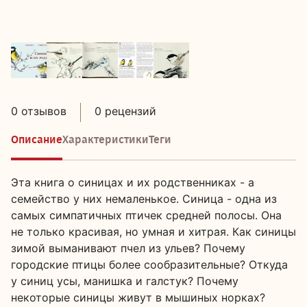
0 отзывов
0 рецензий
Описание
Характеристики
Теги
Эта книга о синицах и их родственниках - а
семейство у них немаленькое. Синица - одна из
самых симпатичных птичек средней полосы. Она
не только красивая, но умная и хитрая. Как синицы
зимой выманивают пчел из ульев? Почему
городские птицы более сообразительные? Откуда
у синиц усы, манишка и галстук? Почему
некоторые синицы живут в мышиных норках?