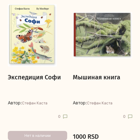
Экспедиция Софи
Мышиная книга
Автор:
Автор:
Стефан Каста
Стефан Каста
0
0
1000 RSD
Нет в наличии