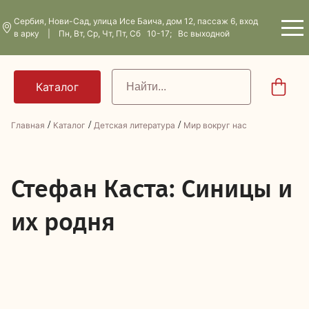
Сербия, Нови-Сад, улица Исе Баича, дом 12, пассаж 6, вход
в арку | Пн, Вт, Ср, Чт, Пт, Сб 10-17; Вс выходной
/
/
/
Главная
Каталог
Детская литература
Мир вокруг нас
С
тефан Каста: Синицы и
их родня