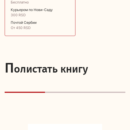
Бесплатно
Курьером по Нови-Саду
300 RSD
Почтой Сербии
От 450 RSD
П
олистать книгу