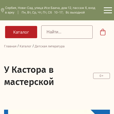
Сербия, Нови-Сад, улица Исе Баича, дом 12, пассаж 6, вход
в арку | Пн, Вт, Ср, Чт, Пт, Сб 10-17; Вс выходной
/
/
Главная
Каталог
Детская литература
У
Кастора в
0+
мастерской