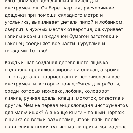
изготавливает деревянный ящичек для
инструментов. Он берет чертеж, расчерчивает
дощечки при помощи складного метра и
угольника, выпиливает детали пилой и лобзиком,
сверлит в нужных местах отверстия, ошкуривает
напильником и наждачной бумагой заготовки и
наконец соединяет все части шурупами и
гвоздями. Готово!
Каждый шаг создания деревянного ящичка
подробно проиллюстрирован и описан, а кроме
того в деталях прорисованы и перечислены все
инструменты, которые понадобятся для работы,
среди которых ножовка, лобзик, коловорот,
киянка, ручная дрель, клещи, молоток, отвертка и
другие. Чем не первая энциклопедия инструментов
для мальчишек? А в конце книги - точный чертеж
ящичка со всеми размерами, чтобы папы после
прочтения книжки тут же могли приняться за дело