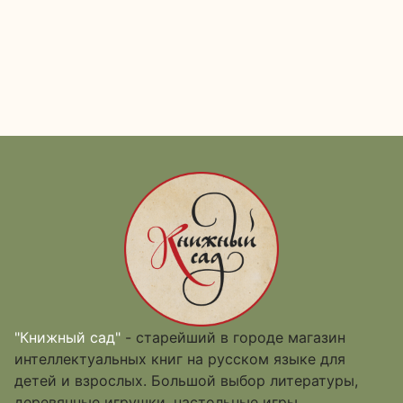
"Книжный сад"
- старейший в городе магазин
интеллектуальных книг на русском языке для
детей и взрослых. Большой выбор литературы,
деревянные игрушки, настольные игры.