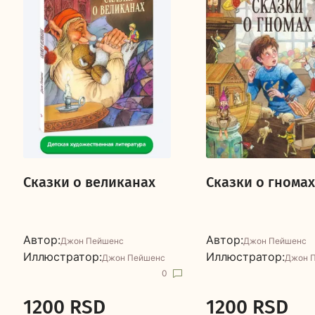
Сказки о великанах
Сказки о гномах
Автор:
Автор:
Джон Пейшенс
Джон Пейшенс
Иллюстратор:
Иллюстратор:
Джон Пейшенс
Джон 
0
1200 RSD
1200 RSD