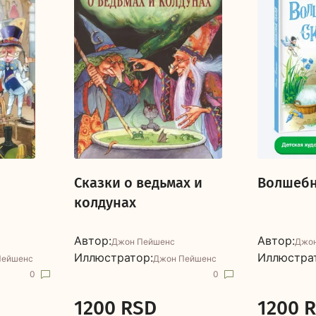
Сказки о ведьмах и
Волшебн
колдунах
Автор:
Автор:
Джон Пейшенс
Джон
Иллюстратор:
Иллюстра
Пейшенс
Джон Пейшенс
0
0
1200 RSD
1200 