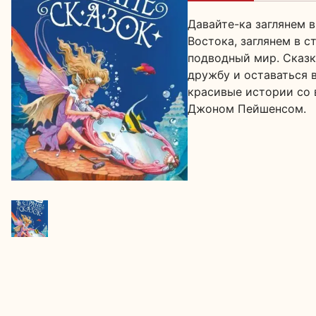
Давайте-ка заглянем 
Востока, заглянем в с
подводный мир. Сказки
дружбу и оставаться 
красивые истории со 
Джоном Пейшенсом.