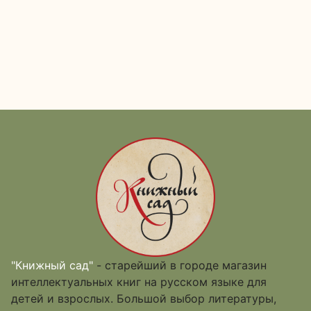
"Книжный сад"
- старейший в городе магазин
интеллектуальных книг на русском языке для
детей и взрослых. Большой выбор литературы,