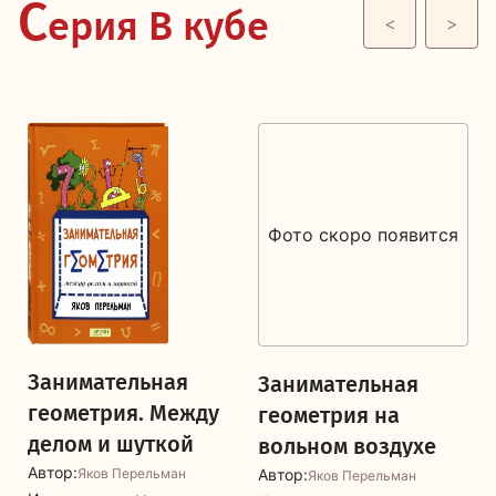
С
ерия В кубе
<
>
Фото скоро появится
Занимательная
Занимательная
геометрия. Между
геометрия на
делом и шуткой
вольном воздухе
Автор:
Яков Перельман
Автор:
Яков Перельман