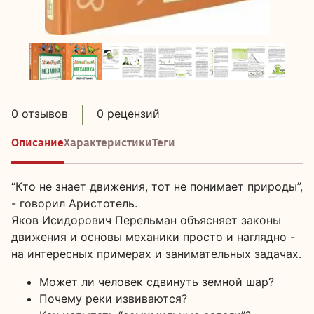
0 отзывов
0 рецензий
Описание
Характеристики
Теги
“Кто не знает движения, тот не понимает природы”,
- говорил Аристотель.
Яков Исидорович Перельман объясняет законы
движения и основы механики просто и наглядно -
на интересных примерах и занимательных задачах.
Может ли человек сдвинуть земной шар?
Почему реки извиваются?