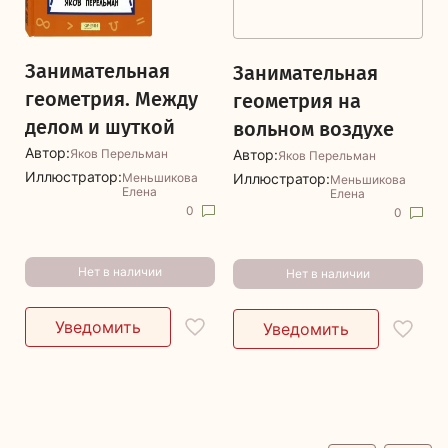
Занимательная
Занимательная
геометрия. Между
геометрия на
делом и шуткой
вольном воздухе
Автор:
Яков Перельман
Автор:
Яков Перельман
Иллюстратор:
Меньшикова
Иллюстратор:
Меньшикова
Елена
Елена
0
0
Нет в наличии
Нет в наличии