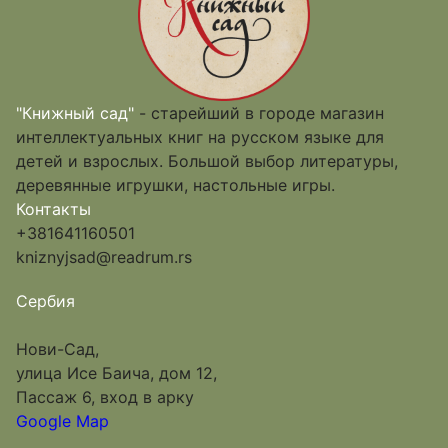
"Книжный сад"
- старейший в городе магазин
интеллектуальных книг на русском языке для
детей и взрослых. Большой выбор литературы,
деревянные игрушки, настольные игры.
Контакты
+381641160501
kniznyjsad@readrum.rs
Сербия
Нови-Сад,
улица Исе Баича, дом 12,
Пассаж 6, вход в арку
Google Map