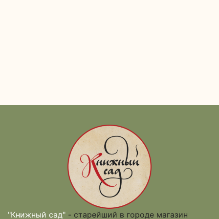
"Книжный сад"
- старейший в городе магазин