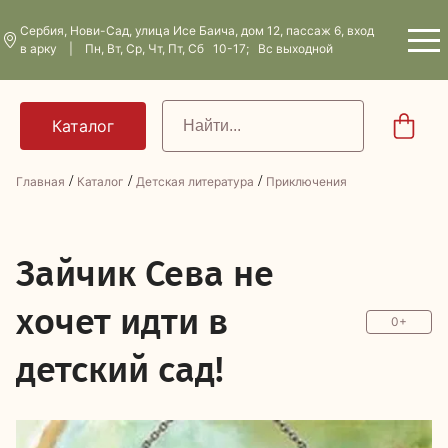
Сербия, Нови-Сад, улица Исе Баича, дом 12, пассаж 6, вход
в арку | Пн, Вт, Ср, Чт, Пт, Сб 10-17; Вс выходной
/
/
/
Главная
Каталог
Детская литература
Приключения
З
айчик Сева не
хочет идти в
0+
детский сад!