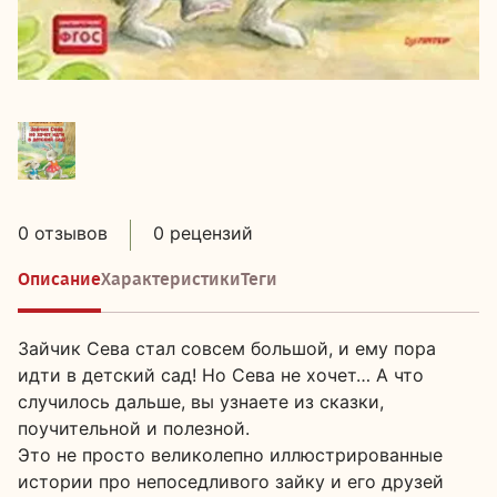
0 отзывов
0 рецензий
Описание
Характеристики
Теги
Зайчик Сева стал совсем большой, и ему пора
идти в детский сад! Но Сева не хочет… А что
случилось дальше, вы узнаете из сказки,
поучительной и полезной.
Это не просто великолепно иллюстрированные
истории про непоседливого зайку и его друзей