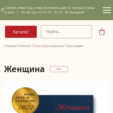
Сербия, Нови-Сад, улица Исе Баича, дом 12, пассаж 6, вход
в арку | Пн, Вт, Ср, Чт, Пт, Сб 10-17; Вс выходной
/
/
/
Главная
Каталог
Книги для взрослых
Биографии
Ж
енщина
18+