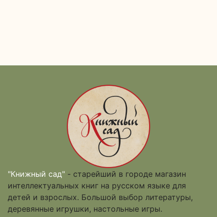
"Книжный сад"
- старейший в городе магазин
интеллектуальных книг на русском языке для
детей и взрослых. Большой выбор литературы,
деревянные игрушки, настольные игры.