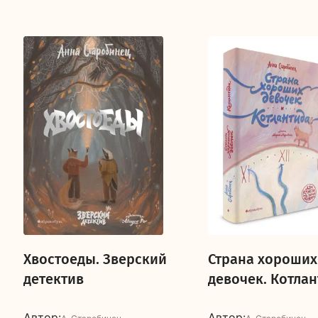
Хвостоеды. Зверский
Страна хороших
детектив
девочек. Котлан
Автор:
Автор: