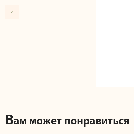
В
ам может понравиться