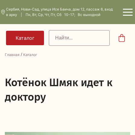
Сербия, Нови-Сад, улица Исе Баича, дом 12, пассаж 6, вход
в арку | Пн, Вт, Ср, Чт, Пт, Сб 10-17; Вс выходной
/
Главная
Каталог
К
отёнок Шмяк идет к
доктору