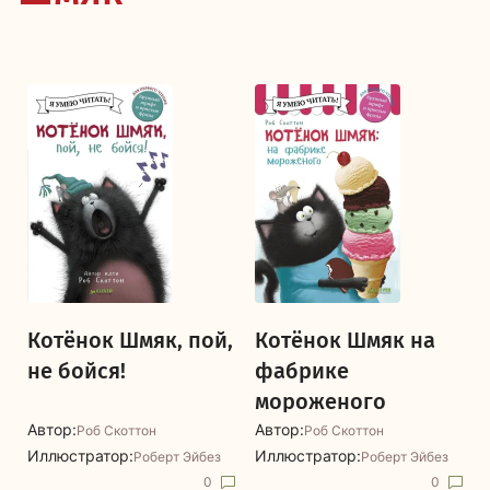
Котёнок Шмяк, пой,
Котёнок Шмяк на
не бойся!
фабрике
мороженого
Автор:
Автор:
Роб Скоттон
Роб Скоттон
Иллюстратор:
Иллюстратор:
Роберт Эйбез
Роберт Эйбез
0
0