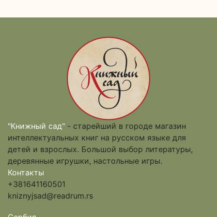
"Книжный сад"
- старейший в городе магазин
интеллектуальных книг на русском языке для
детей и взрослых. Большой выбор литературы,
деревянные игрушки, настольные игры.
Контакты
+381641160501
kniznyjsad@readrum.rs