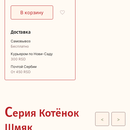
Доставка
Самовывоз
Бесплатно
Курьером по Нови-Саду
300 RSD
Почтой Сербии
От 450 RSD
С
ерия Котёнок
<
>
Шмяк