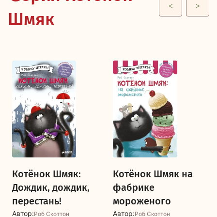
<
>
Шмяк
Котёнок Шмяк:
Котёнок Шмяк на
Дождик, дождик,
фабрике
перестань!
мороженого
Автор:
Автор:
Роб Скоттон
Роб Скоттон