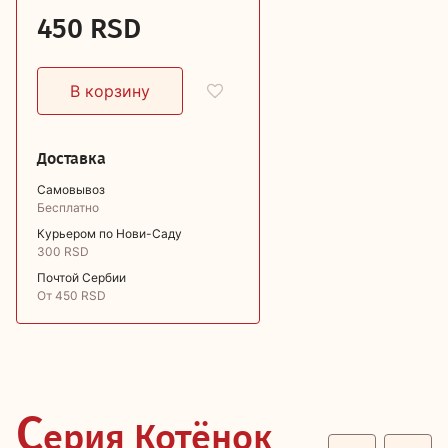
450 RSD
Доставка
Самовывоз
Бесплатно
Курьером по Нови-Саду
300 RSD
Почтой Сербии
От 450 RSD
С
ерия Котёнок