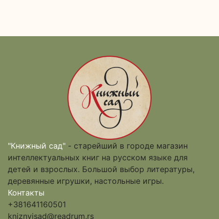
"Книжный сад"
- старейший в городе магазин
интеллектуальных книг на русском языке для
детей и взрослых. Большой выбор литературы,
деревянные игрушки, настольные игры.
Контакты
+381641160501
kniznyjsad@readrum.rs