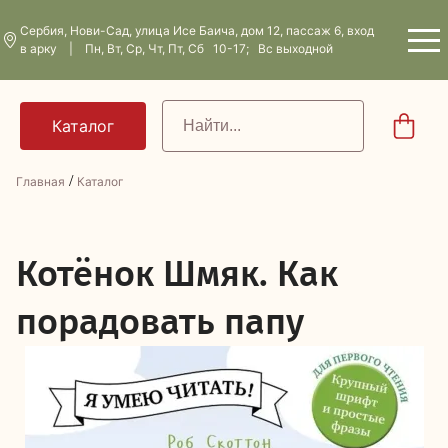
Сербия, Нови-Сад, улица Исе Баича, дом 12, пассаж 6, вход
в арку | Пн, Вт, Ср, Чт, Пт, Сб 10-17; Вс выходной
/
Главная
Каталог
К
отёнок Шмяк. Как
порадовать папу