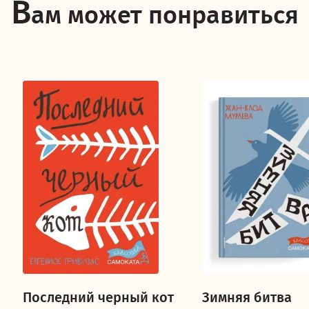
В
ам может понравиться
Последний черный кот
Зимняя битва