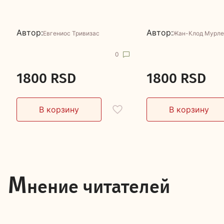
Автор:
Автор:
Евгениос Тривизас
Жан-Клод Мурле
0
1800 RSD
1800 RSD
М
нение читателей