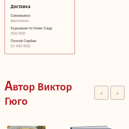
Доставка
Самовывоз
Бесплатно
Курьером по Нови-Саду
300 RSD
Почтой Сербии
От 450 RSD
А
втор Виктор
<
>
Гюго