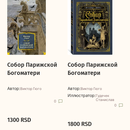
Собор Парижской
Собор Парижской
Богоматери
Богоматери
Автор:
Автор:
Виктор Гюго
Виктор Гюго
Иллюстратор:
Гудечек
Станислав
0
0
1300 RSD
1800 RSD