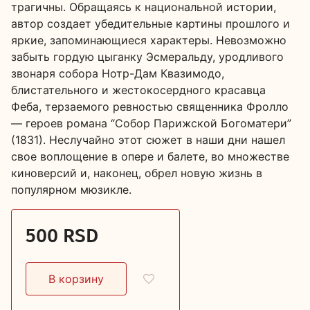
трагичны. Обращаясь к национальной истории,
автор создает убедительные картины прошлого и
яркие, запоминающиеся характеры. Невозможно
забыть гордую цыганку Эсмеральду, уродливого
звонаря собора Нотр-Дам Квазимодо,
блистательного и жестокосердного красавца
Феба, терзаемого ревностью священника Фролло
— героев романа “Собор Парижской Богоматери”
(1831). Неслучайно этот сюжет в наши дни нашел
свое воплощение в опере и балете, во множестве
киноверсий и, наконец, обрел новую жизнь в
популярном мюзикле.
500 RSD