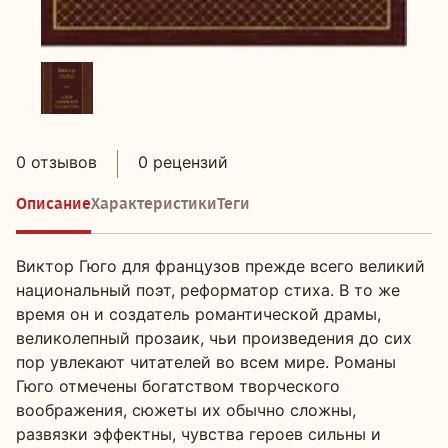
0 отзывов
0 рецензий
Описание
Характеристики
Теги
Виктор Гюго для французов прежде всего великий
национальный поэт, реформатор стиха. В то же
время он и создатель романтической драмы,
великолепный прозаик, чьи произведения до сих
пор увлекают читателей во всем мире. Романы
Гюго отмечены богатством творческого
воображения, сюжеты их обычно сложны,
развязки эффектны, чувства героев сильны и