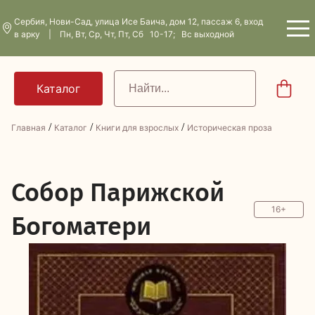
Сербия, Нови-Сад, улица Исе Баича, дом 12, пассаж 6, вход
в арку | Пн, Вт, Ср, Чт, Пт, Сб 10-17; Вс выходной
/
/
/
Главная
Каталог
Книги для взрослых
Историческая проза
С
обор Парижской
16+
Богоматери